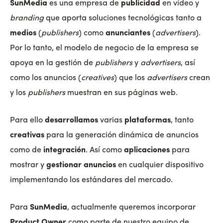
SunMedia
es una empresa de
publicidad
en vídeo y
branding
que aporta soluciones tecnológicas tanto a
medios
(
publishers
) como
anunciantes
(
advertisers
).
Por lo tanto, el modelo de negocio de la empresa se
apoya en la gestión de
publishers
y
advertisers
, así
como los anuncios (
creatives
) que los
advertisers
crean
y los
publishers
muestran en sus páginas web.
Para ello
desarrollamos
varias
plataformas
, tanto
creativas
para la generación dinámica de anuncios
como de
integración
. Así como
aplicaciones
para
mostrar y
gestionar anuncios
en cualquier dispositivo
implementando los estándares del mercado.
Para
SunMedia
, actualmente queremos incorporar
Product Owner
como parte de nuestro equipo de