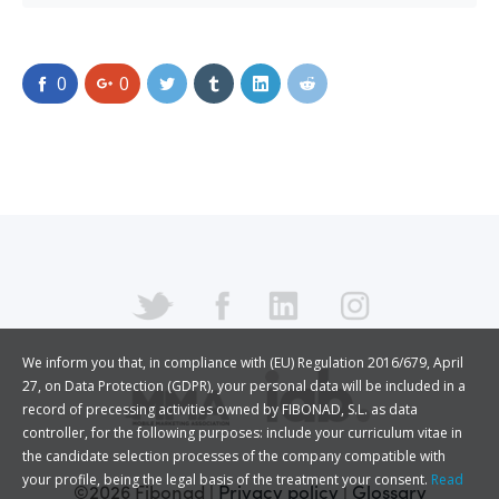
0
0
We inform you that, in compliance with (EU) Regulation 2016/679, April
27, on Data Protection (GDPR), your personal data will be included in a
record of precessing activities owned by FIBONAD, S.L. as data
controller, for the following purposes: include your curriculum vitae in
the candidate selection processes of the company compatible with
your profile, being the legal basis of the treatment your consent.
Read
©2026 Fibonad
|
Privacy policy
|
Glossary